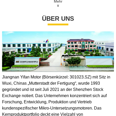
Lieferzeit: 30 - 45 Tage
Mehr
∨
Herkunftsland: China (Festland)
ÜBER UNS
Jiangnan Yifan Motor (Börsenkürzel: 301023.SZ) mit Sitz in
Wuxi, Chinas „Mutterstadt der Fertigung“, wurde 1993
gegründet und ist seit Juli 2021 an der Shenzhen Stock
Exchange notiert. Das Unternehmen konzentriert sich auf
Forschung, Entwicklung, Produktion und Vertrieb
kundenspezifischer Mikro-Untersetzungsmotoren. Das
Kernproduktportfolio deckt eine Vielzahl von