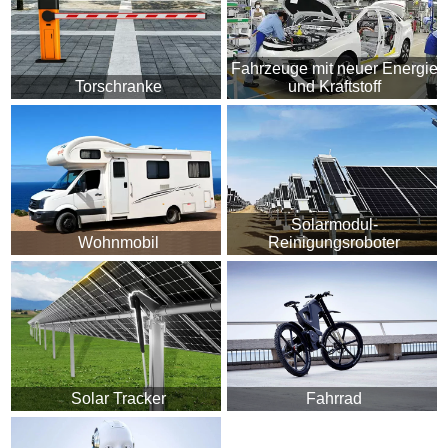
Fahrzeuge mit neuer Energie
Torschranke
und Kraftstoff
Solarmodul-
Wohnmobil
Reinigungsroboter
Solar Tracker
Fahrrad