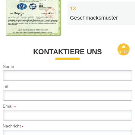
13
Geschmacksmuster

KONTAKTIERE UNS
SPITZE
Name
Tel
Email
*
Nachricht
*