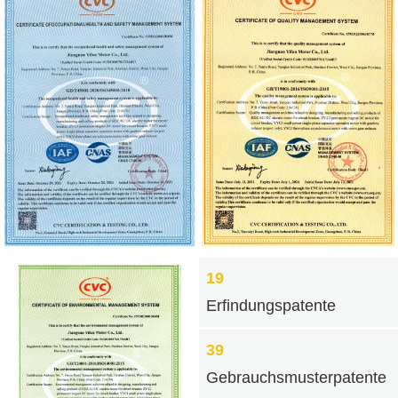
19
Erfindungspatente
39
Gebrauchsmusterpatente