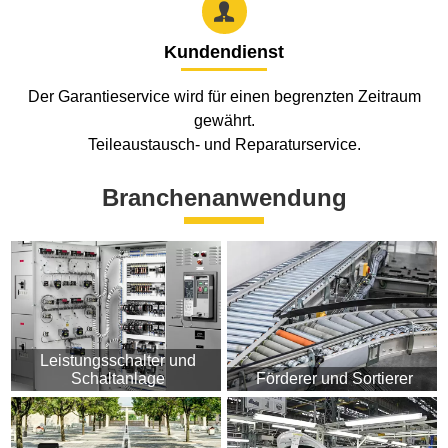

Kundendienst
Der Garantieservice wird für einen begrenzten Zeitraum
gewährt.
Teileaustausch- und Reparaturservice.
Branchenanwendung
Leistungsschalter und
Schaltanlage
Förderer und Sortierer