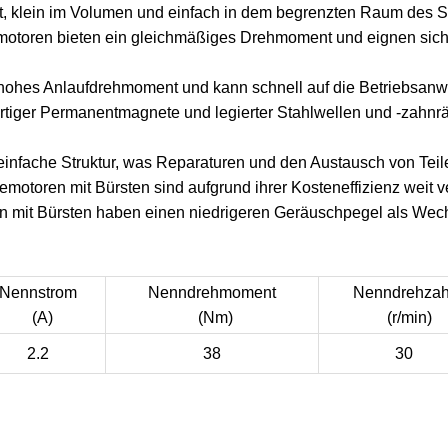
, klein im Volumen und einfach in dem begrenzten Raum des Sch
oren bieten ein gleichmäßiges Drehmoment und eignen sich für
n hohes Anlaufdrehmoment und kann schnell auf die Betriebsanw
iger Permanentmagnete und legierter Stahlwellen und -zahnrä
nfache Struktur, was Reparaturen und den Austausch von Teilen
otoren mit Bürsten sind aufgrund ihrer Kosteneffizienz weit ve
 mit Bürsten haben einen niedrigeren Geräuschpegel als Wec
Nennstrom
Nenndrehmoment
Nenndrehzah
(A)
(Nm)
(r/min)
2.2
38
30