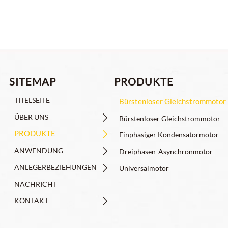
PRODUKTE
SITEMAP
TITELSEITE
Bürstenloser Gleichstrommotor
ÜBER UNS

Bürstenloser Gleichstrommotor
PRODUKTE

Einphasiger Kondensatormotor
ANWENDUNG

Dreiphasen-Asynchronmotor
ANLEGERBEZIEHUNGEN

Universalmotor
NACHRICHT
KONTAKT
