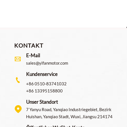
KONTAKT
E-Mail

sales@yifanmotor.com
Kundenservice

+86 0510-83741032
+86 13395158800
Unser Standort

7 Yanyu Road, Yanqiao Industriegebiet, Bezirk
Huishan, Yanqiao Stadt, Wuxi, Jiangsu 214174