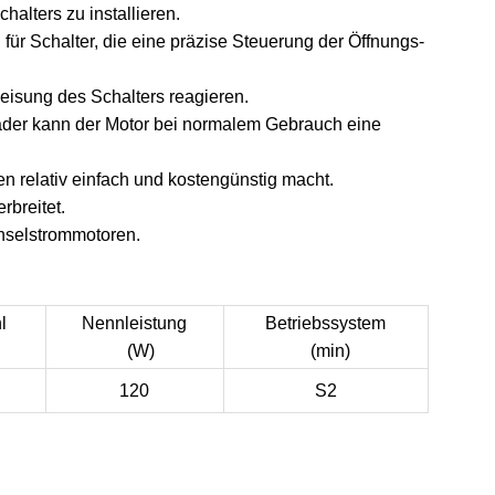
alters zu installieren.
 Schalter, die eine präzise Steuerung der Öffnungs-
eisung des Schalters reagieren.
der kann der Motor bei normalem Gebrauch eine
 relativ einfach und kostengünstig macht.
rbreitet.
hselstrommotoren.
l
Nennleistung
Betriebssystem
(W)
(min)
120
S2