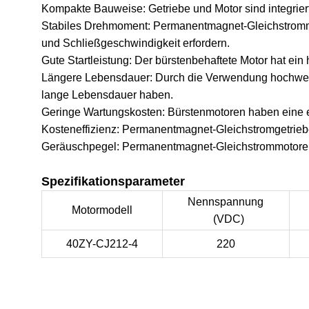
Kompakte Bauweise: Getriebe und Motor sind integriert
Stabiles Drehmoment: Permanentmagnet-Gleichstrommot
und Schließgeschwindigkeit erfordern.
Gute Startleistung: Der bürstenbehaftete Motor hat ei
Längere Lebensdauer: Durch die Verwendung hochwert
lange Lebensdauer haben.
Geringe Wartungskosten: Bürstenmotoren haben eine ei
Kosteneffizienz: Permanentmagnet-Gleichstromgetriebem
Geräuschpegel: Permanentmagnet-Gleichstrommotoren
Spezifikationsparameter
Nennspannung
Motormodell
(VDC)
40ZY-CJ212-4
220