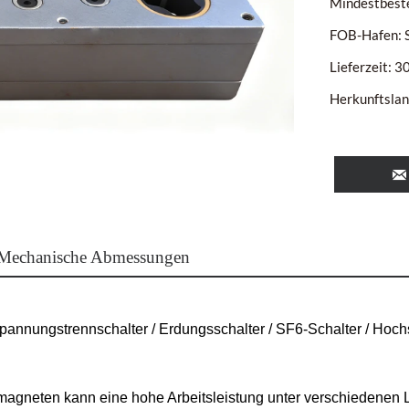
Mindestbeste
FOB-Hafen: 
Lieferzeit: 3
Herkunftslan

Mechanische Abmessungen
spannungstrennschalter / Erdungsschalter / SF6-Schalter / Hoc
gneten kann eine hohe Arbeitsleistung unter verschiedenen L