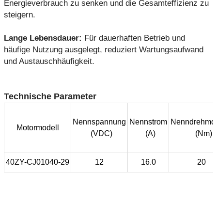
Energieverbrauch zu senken und die Gesamteffizienz zu
steigern.
Lange Lebensdauer:
Für dauerhaften Betrieb und
häufige Nutzung ausgelegt, reduziert Wartungsaufwand
und Austauschhäufigkeit.
Technische Parameter
Nennspannung
Nennstrom
Nenndrehmo
Motormodell
(VDC)
(A)
(Nm)
40ZY-CJ01040-29
12
16.0
20