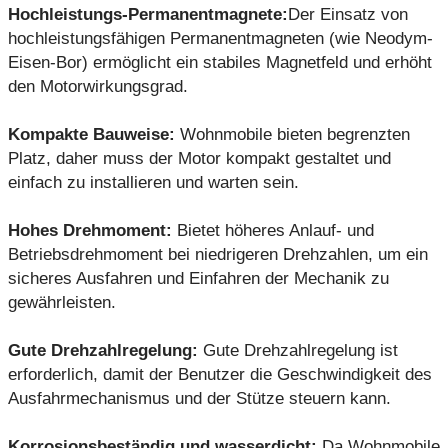
Hochleistungs-Permanentmagnete:
Der Einsatz von
hochleistungsfähigen Permanentmagneten (wie Neodym-
Eisen-Bor) ermöglicht ein stabiles Magnetfeld und erhöht
den Motorwirkungsgrad.
Kompakte Bauweise:
Wohnmobile bieten begrenzten
Platz, daher muss der Motor kompakt gestaltet und
einfach zu installieren und warten sein.
Hohes Drehmoment:
Bietet höheres Anlauf- und
Betriebsdrehmoment bei niedrigeren Drehzahlen, um ein
sicheres Ausfahren und Einfahren der Mechanik zu
gewährleisten.
Gute Drehzahlregelung:
Gute Drehzahlregelung ist
erforderlich, damit der Benutzer die Geschwindigkeit des
Ausfahrmechanismus und der Stütze steuern kann.
Korrosionsbeständig und wasserdicht:
Da Wohnmobile