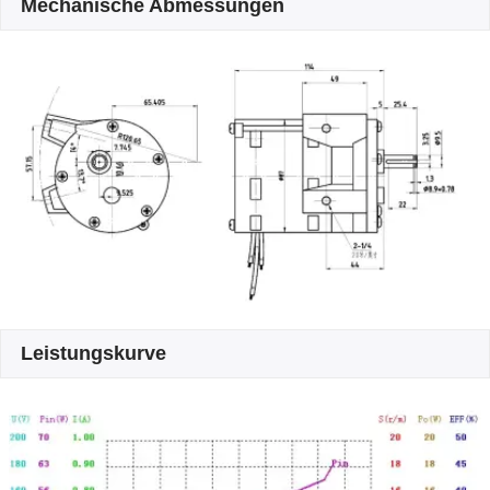
Mechanische Abmessungen
Leistungskurve