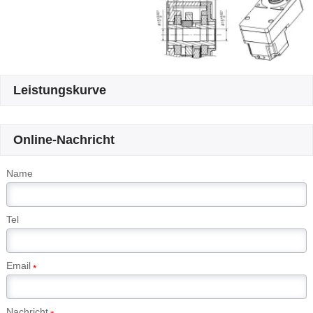
Leistungskurve
Online-Nachricht
Name
Tel
Email
*
Nachricht